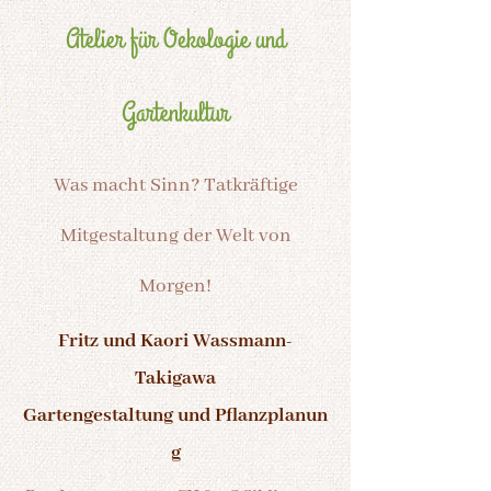
Atelier für Oekologie und
Gartenkultur
Was macht Sinn? Tatkräftige
Mitgestaltung der Welt von
Morgen!
Fritz und Kaori Wassmann-
Takigawa
Gartengestaltung und Pflanzplanun​
g