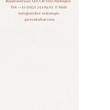
Randenstrasse 140, CH 8225 Siblingen
Tel: ++41-(0)31-741.09.85 E-Mail:
info@atelier-oekologie-
gartenkultur.com